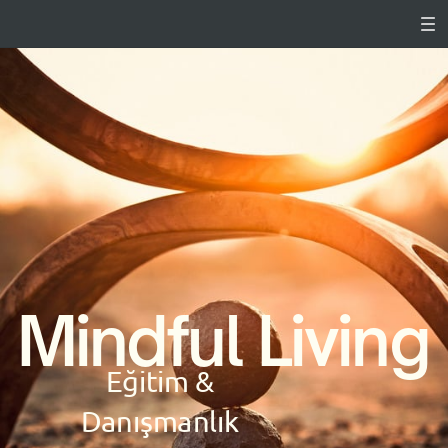
Mindful Living
Eğitim &
Danışmanlık